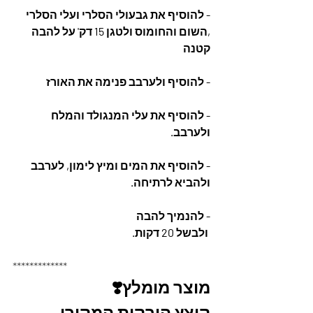
- להוסיף את גבעולי הסלרי ועלי הסלרי 
,השום והחומוס ולטגן 15 דק' על להבה 
קטנה
- להוסיף ולערבב פנימה את האורז
- להוסיף את עלי המנגולד והמלח 
ולערבב.
- להוסיף את המים ומיץ לימון, לערבב 
ולהביא לרתיחה.
- להנמיך להבה  
 ולבשל 20 דקות.
*************
מוצר מומלץ❣️
קוצץ הירקות המקורי 