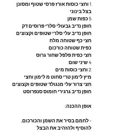
1 וחצי כוסות אורז פרסי שטוף ומסונן
בצל בינוני
5 כפות שמן
חופן נדיב גבעולי סלרי פרוסים דק
חופן נדיב עלי סלרי שטופים וקצוצים
חצי כף שטוחה מלח
כפית שטוחה כורכום
חצי כפית פלפל שחור גרוס
4 שיני שום
2 וחצי כוסות מים 
מיץ לימון טרי סחוט מ לימון וחצי  
חצי צרור עלי מנגולד שטופים וקצוצים
חופן נדיב גרגירי חומוס סנפרוסט
אופן ההכנה:
- לחמם בסיר את השמן והכורכום. 
להוסיף ולהזהיב את הבצל 