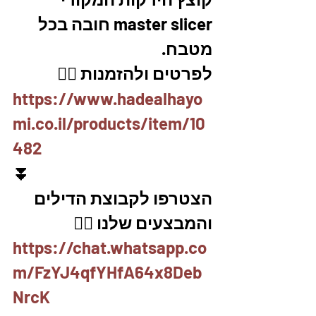
master slicer חובה בכל 
מטבח. 
לפרטים ולהזמנות 👇🏼
https://www.hadealhayo
mi.co.il/products/item/10
482
⏬
הצטרפו לקבוצת הדילים 
והמבצעים שלנו 👇🏽
https://chat.whatsapp.co
m/FzYJ4qfYHfA64x8Deb
NrcK