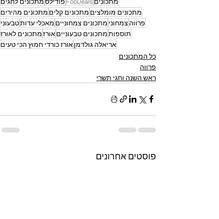
מתכונים
FooDeals
פודילס
מתכונים לחגים
מתכונים מומלצים
מתכונים קלים
מתכונים מהירים
פרווה
צמחוני
מתכונים צמחוניים
מאכלי עדות
טבעוני
תוספות
מתכונים טבעוניים
אורז
מתכונים לאורז
אריאלה גולדמן
אורז כורדי חמוץ הכי טעים
כל המתכונים
פרווה
ראש השנה וחגי תשרי
פוסטים אחרונים