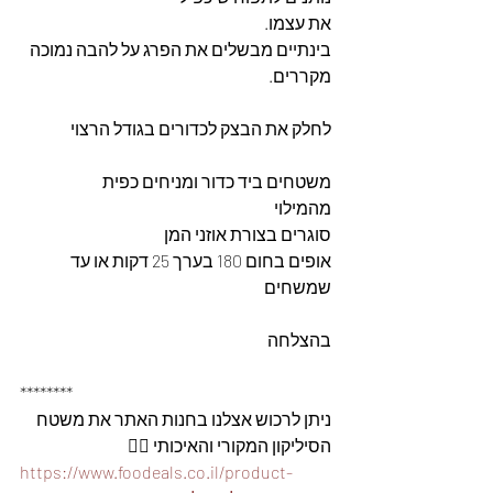
את עצמו. 
בינתיים מבשלים את הפרג על להבה נמוכה 
מקררים. 
לחלק את הבצק לכדורים בגודל הרצוי
משטחים ביד כדור ומניחים כפית
מהמילוי
סוגרים בצורת אוזני המן 
אופים בחום 180 בערך 25 דקות או עד 
שמשחים
בהצלחה
********
ניתן לרכוש אצלנו בחנות האתר את משטח 
הסיליקון המקורי והאיכותי 👇🏽
https://www.foodeals.co.il/product-