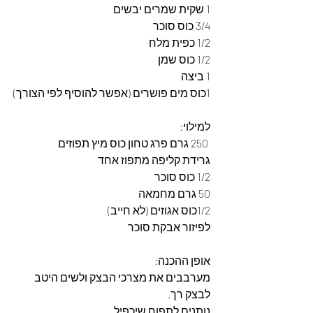
1 שקית שמרים יבשים
3/4 כוס סוכר
1/2 כפית מלח
1/2 כוס שמן
1 ביצה 
1כוס מים פושרים (אפשר להוסיף לפי הצורך)
למילוי: 
 250 גרם פרג טחון כוס מיץ תפוזים 
גרידת קליפה מתפוז אחד
1/2 כוס סוכר
50 גרם מחמאה
1/2כוס אגוזים (לא חייב) 
לפיזור אבקת סוכר
אופן ההכנה: 
מערבבים את מצרכי הבצק ולשים היטב 
לבצק רך.  
נותנים לתפוח שיכפיל