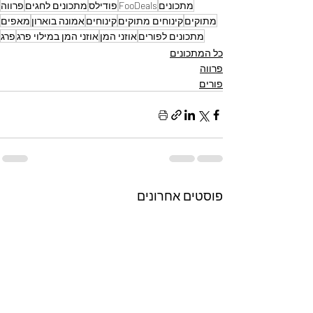
מתכונים
FooDeals
פודילס
מתכונים לחגים
פרווה
מתוקים
קינוחים מתוקים
קינוחים
אמונה בוארון
מאפים
מתכונים לפורים
אוזני המן
אוזני המן במילוי פרג
פרג
כל המתכונים
פרווה
פורים
פוסטים אחרונים