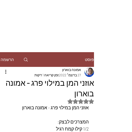
הרשמה
פוסט
אמונה בוארון
27 בדצמ׳ 2022
זמן קריאה 1 דקות
אוזני המן במילוי פרג - אמונה
בוארון
דירוג של NaN מתוך 5 כוכבים
אוזני המן במילוי פרג - אמונה בוארון
המצרכים לבצק: 
1/2 קילו קמח רגיל