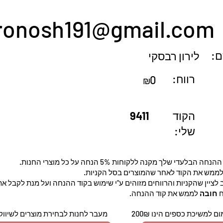
ironosh191@gmail.com
:
לירון רבסקי
רווח:
0
₪
הקוד
9411
שלי:
נחה הבלעדי שלך מקנה ללקוחות 5% הנחה על כל מוצרי החנות.
 לממש את הקוד לאחר שהמוצרים בסל הקניות.
לציין שהקניות והרווחים מזוהים ע"י שימוש בקוד ההנחה ועל מנת לקבל את
ח
חובה
לממש את קוד ההנחה.
ם למשיכת כספים הינו 200₪
מעבר לחנות לבחירת מוצרים לשיווק