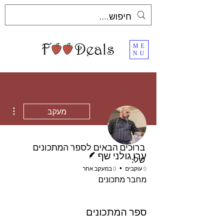
ME
NU
ions
מעקב
ברוכים הבאים לספר המתכונים
כותב/ת
ערן גולני שף
של:
0 עוקבים
0 במעקב אחר
מחבר מתכונים
ספר המתכונים