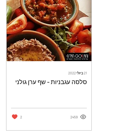
21 ביולי 2022
סלסה עגבניות - שף ערן גולני
2
2459