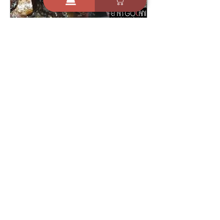
21 ביולי 2022
אסדו - שף ערן גולני
54