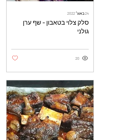
24 באוג׳ 2022
סלק צלוי בטאבון - שף ערן
גולני
20