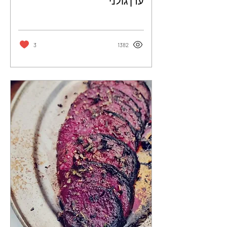
ערן גולני
3
1382