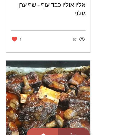
אליו אוליו כבד עוף - שף ערן
גולני
1
97