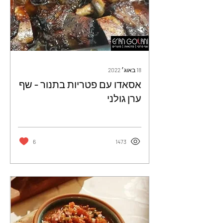
18 באוג׳ 2022
אסאדו עם פטריות בתנור - שף
ערן גולני
6
1473