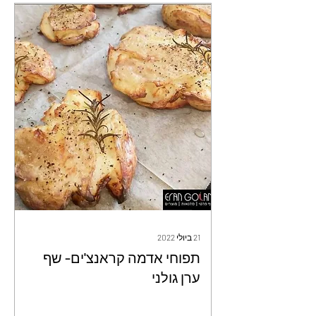
21 ביולי 2022
תפוחי אדמה קראנצ'ים- שף
ערן גולני