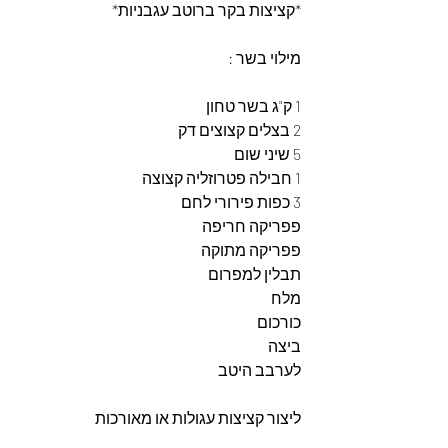
*קציצות בקר ברוטב עגבניות*
מילוי בשר :
1 ק"ג בשר טחון
2 בצלים קצוצים דק
5 שיני שום
1 חבילה פטרוזליה קצוצה
3 כפות פירורי לחם
פפריקה חריפה
פפריקה מתוקה
תבלין למפרום
מלח
כורכום
ביצה
לערבב היטב
ליצור קציצות עגולות או מאורכות