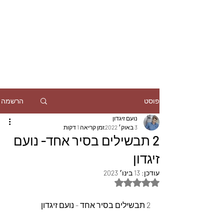
הרשמה
פוסט
נועם זיגדון
3 באוק׳ 2022
זמן קריאה 1 דקות
2 תבשילים בסיר אחד- נועם
זיגדון
עודכן:
13 בינו׳ 2023
דירוג של NaN מתוך 5 כוכבים
2 תבשילים בסיר אחד - נועם זיגדון