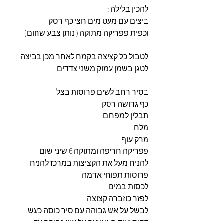
להכין בלילה :
ביצים עם מעט מים חצי כף רסק
וכפית פפריקה מתוקה ( נותן צבע שחום)
לטבול כל קציצה בקמח לאחר מכן בביצה
לטגן בשמן עמוק משני צדדים
בסיר רחב לשים פרוסות בצל
כף גדושה רסק
תבלין למפרום
מלח
מרק עוף
פפריקה חריפה ומתוקה 6 שיני שום
להניח מעל את הקציצות במרכז להניח 
פרוסות תפוחי אדמה
לכסות במים
לפזר כוזברה קצוצה
לבשל על אש גבוהה עם סיר כוסה כעש 