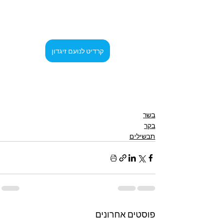
קרדיט לנועם זיגדון
בשר
בקר
תבשילים
פוסטים אחרונים