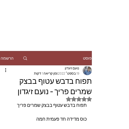
הרשמה
פוסט
נועם זיגדון
19 בספט׳ 2022
זמן קריאה 1 דקות
תפוח בדבש עטוף בבצק
שמרים פריך - נועם זיגדון
דירוג של NaN מתוך 5 כוכבים
תפוח בדבש עטוף בבצק שמרים פריך
כוס מדידה חד פעמית חמה 