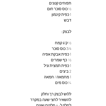
תפוחים קטנים 
½ כוס סוכר חום 
1 כפית קינמון 
דבש 
לבצק :
½ ק"ג קמח
3/4 כוס סוכר
1 כפית אבקת אפיה 
½  כף שמרים
1 כפית תמצית וניל
2 ביצים 
1 מחמאה / חמאה 
¼ כוס מים
ללוש לבצק רך וחלק 
להשאיר לחצי שעה במקרר 
לחלק ל- 4 חלקים שווים 