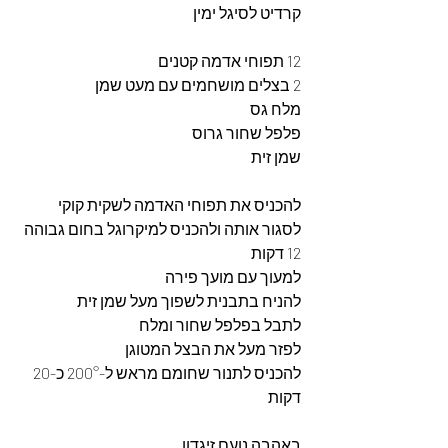
קרדיט לסיגל ימין 
12 תפוחי אדמה קטנים
2 בצלים מושחמים עם מעט שמן
מלח גס
פלפל שחור גרוס
שמן זית
להכניס את תפוחי האדמה לשקית קוקי 
לסגור אותה ולהכניס למיקרוגל בחום גבוהה 
12 דקות
למעוך עם מועך פירה
להניח בתבנית לשפוך מעל שמן זית
לתבל בפלפל שחור ומלח
לפזר מעל את הבצל המטוגן
להכניס לתנור שחומם מראש ל-200° כ-20 
דקות
באהבה נועם זיגדון 