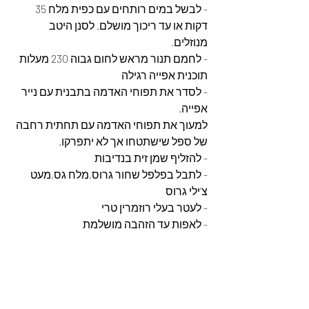
- לבשל במים רותחים עם כפית מלח 35 
דקות או עד ריכוך מושלם. לסנן היטב 
מנוזלים.
- לחמם תנור מראש לחום גבוה 230 מעלות 
תוכנית אפייה רגילה
- לסדר את תפוחי האדמה בתבנית עם נייר 
אפייה.
למעוך את תפוחי האדמה עם תחתית רחבה 
של ספל שישתטחו אך לא יתפרקו.
- להזליף שמן זית בנדיבות
- לתבל בפלפל שחור גרוס,מלח גס,מעט 
צ'ילי גרוס
- לעטר בעלי רוזמרין טרי
- לאפות עד הזהבה מושלמת