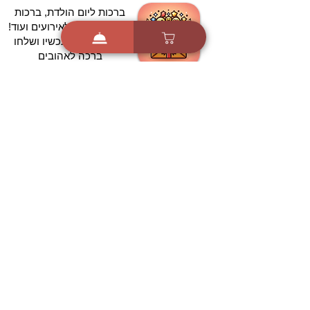
ברכות ליום הולדת, ברכות
לחגים, ברכות לאירועים ועוד!
הורידו בחינם עכשיו ושלחו
ברכה לאהובים
הורדה