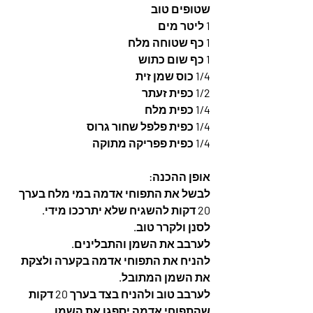
שטופים טוב
1 ליטר מים
1 כף שטוחה מלח
1 כף שום כתוש 
1/4 כוס שמן זית
1/2 כפית זעתר
1/4 כפית מלח
1/4 כפית פלפל שחור גרוס
1/4 כפית פפריקה מתוקה
אופן ההכנה: 
לבשל את התפוחי אדמה במי מלח בערך 
20 דקות להשגיח שלא יתרככו מידי. 
לסנן ולקרר טוב. 
לערבב את השמן והתבלינים. 
להניח את התפוחי אדמה בקערה ולצקת 
את השמן המתובל. 
לערבב טוב ולהניח בצד בערך 20 דקות 
שהתפוחי אדמה יספגו את השמן. 