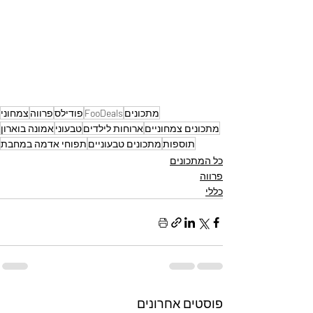
מתכונים
FooDeals
פודילס
פרווה
צמחוני
מתכונים צמחוניים
ארוחות לילדים
טבעוני
אמונה בוארון
תוספות
מתכונים טבעוניים
תפוחי אדמה במחבת
כל המתכונים
פרווה
כללי
פוסטים אחרונים