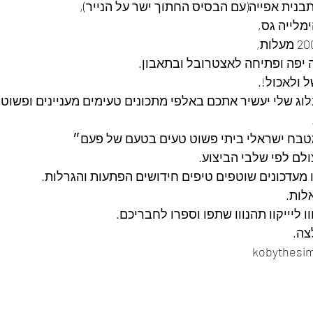
תבנית אפייה(עם הבסיס החתוך ישר על הנייר),
מלייה גס,
 יפה ופתיחה לאצטרובל ובתאבון.
ל ולאכול!.
לוג שלי יעשיר אתכם באלפי מתכונים טעימים מעניינים ופשוט
בח ישראלי ביתי פשוט טעים בטעם של פעם״
ולם לפי שלבי הביצוע.
נו מעדכונים שוטפים טיפים חידושים הפתעות והגרלות.
לות.
ו ליייקוו תהנווו שתפו וספרו לחבריכם. 
ה. 