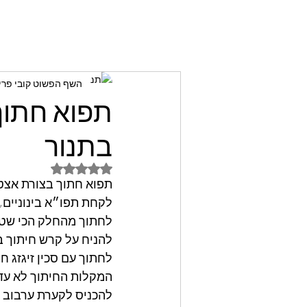
השף הפשוט קובי פרי
תפוא חתוך
בתנור
דירוג של NaN מתוך 5 כוכבים
תפוא חתוך בצורת אצט
לקחת תפו״א בינוניים,
לחתוך מהחלק הכי שטוח
להניח על קרש חיתוך בי
המקלות החיתוך לא עד 
להכניס לקערת ערבוב 