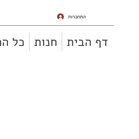
התחברות
דף הבית
חנות
כל המ