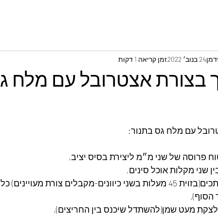
דמן
24 בנוב׳ 2022
זמן קריאה 1 דקות
 בצורת אצטרובל עם מלח ג
רובל עם מלח גס בתנור:
 פרוסה של שני מ״מ ליצירת בסיס יציב,
ן שני מקלות אוכל סינים,
הסוף),
לצקת מעט שמן(להשתדל שיכנס בין החריצים),