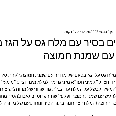
דמן
4 במאי 2023
זמן קריאה 1 דקות
יים בסיר עם מלח גס על הגז
עם שמנת חמוצה⁩
מלח גס על הגז בטעם של מדורה עם שמנת חמוצה,לקחת סיר נ
4 כפות מלח גס,להוסיף 1 וחצי ק״ג מיני תפו״א מזני גורמה למלא מים חצי ס״מ
משיך לבשל על המלח עד קבלת גוון שרוף של מדורה(יש צורך 
להגיש עם שמנת חמוצה ופלפל שחור גרוס ובתאבון.(הסיר מתנ
 החוצה)(המלח יוצר תנור בתוך הסיר ונותן טעם של מדורה ל