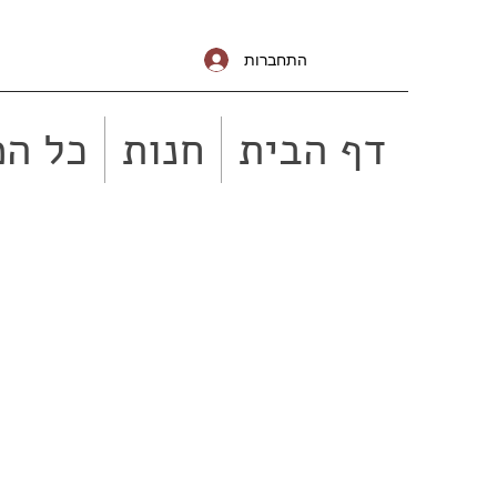
התחברות
דף הבית
חנות
כל המ