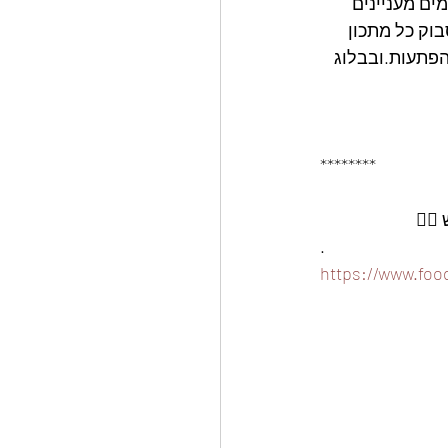
ים מעניינים 
ק כל מתכון 
הפתעות.ובבלוג 
********
.