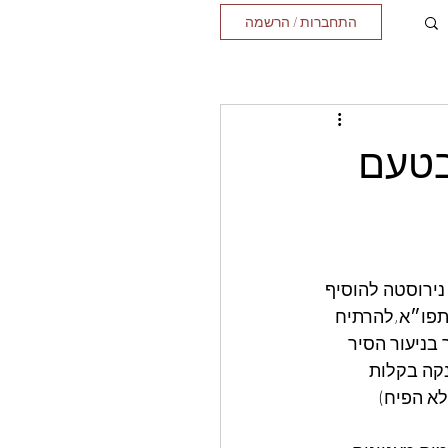
התחברות / הרשמה
 בטעם
ירוסטה להוסיף 
 מעל תפו״א,להרתיח 
בניעור הסיר 
קה בקלות 
לא הפיח)