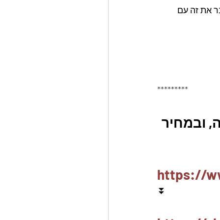
ר את זה עם 
*********
, ובמחיר 
https://w
⏬