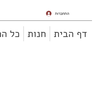
התחברות
דף הבית
חנות
כל המ