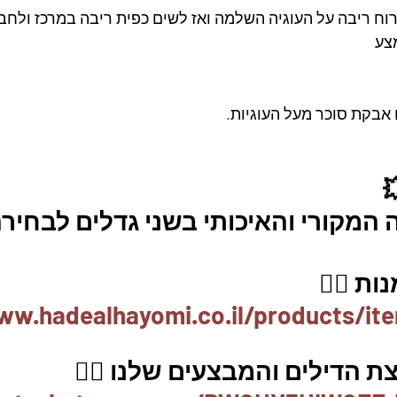
מרוח ריבה על העוגיה השלמה ואז לשים כפית ריבה במרכז ולחב
צע
מקורי והאיכותי בשני גדלים לבחירה
ת 👇🏼
ww.hadealhayomi.co.il/products/it
 הדילים והמבצעים שלנו 👇🏽