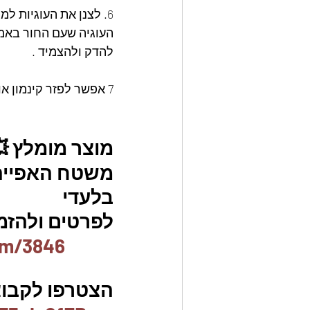
6. לצנן את העוגיות ל
העוגיה שעם החור באמ
להדק ולהצמיד .
7 אפשר לפזר קינמון או אבקת סוכר מעל העוגיות.
מוצר מומלץ 
משטח האפייה ה
בלעדי
לפרטים ולהזמנו
em/3846
הצטרפו לקבוצת