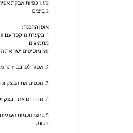
1.1/2 כפיות אבקת אפיה
2 ביצים
אופן ההכנה:
1. בקערת מיקסר עם ו
מתמזגים 
ואז מוסיפים ישר את ה
2. אסור לערבב יותר מדיי כי זה יהרוס את הפרכות של הבצק.
3. מכסים את הבצק ונותנים לו מנוחה של שעה במקרר.
4. מרדדים את הבצק וקורצים צורות שרוצים.
דקות. 