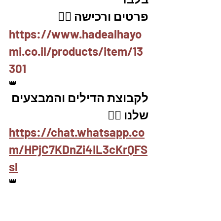
פרטים ורכישה 👇🏽
https://www.hadealhayo
mi.co.il/products/item/13
301
👑
לקבוצת הדילים והמבצעים 
שלנו 👇🏼
https://chat.whatsapp.co
m/HPjC7KDnZi4IL3cKrQFS
sl
👑