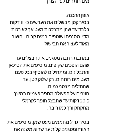
מים רותחים לפי הצורך  
אופן ההכנה:  
בסיר קטן מבשלים את העדשים כ-15 דקות 
בלבד עד שהן מתרככות מעט אך לא רכות 
מדי. מסננים ושוטפים במים קרים - חשוב 
מאוד לעצור את הבישול.  
במחבת רחבה מטגנים את הבצלים עד 
שהם הופכים שקופים. מוסיפים את הסילאן 
והתבלינים, ומתחילים להוסיף בכל פעם 
מעט מים רותחים, רק שלוק קטן, עד 
שהנוזלים מצטמצמים. 
חוזרים על הפעולה מספר פעמים במשך 
כ-20 דקות עד שהבצל הופך לקרמלי, 
מתקתק ורך כמו ריבה.  
בסיר גדול מחממים מעט שמן, מוסיפים את 
האורז ומטגנים קלות עד שהוא משנה את 