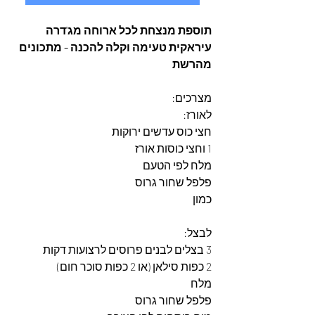
תוספת מנצחת לכל ארוחה מג'דרה 
עיראקית טעימה וקלה להכנה - מתכונים 
מהרשת
מצרכים:  
לאורז:  
חצי כוס עדשים ירוקות  
1 וחצי כוסות אורז  
מלח לפי הטעם  
פלפל שחור גרוס  
כמון  
לבצל:  
3 בצלים לבנים פרוסים לרצועות דקות  
2 כפות סילאן (או 2 כפות סוכר חום)  
מלח  
פלפל שחור גרוס  