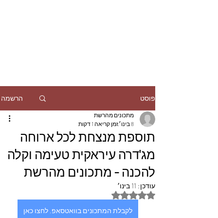
הרשמה
פוסט
מתכונים מהרשת
8 בינו׳
זמן קריאה 1 דקות
תוספת מנצחת לכל ארוחה
מג'דרה עיראקית טעימה וקלה
להכנה - מתכונים מהרשת
עודכן:
11 בינו׳
דירוג של NaN מתוך 5 כוכבים
לקבלת המתכונים בוואטסאפ, לחצו כאן