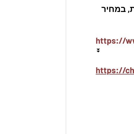
, במחיר 
https://w
⏬
https://