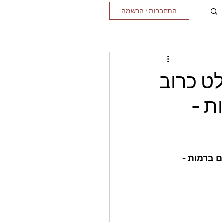
התחברות / הרשמה
ט כרוב
ת -
 ברמות - 