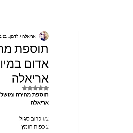
אריאלה גולדמן
5 בנוב׳ 2025
תוספת מהי
אדום במיונ
אריאלה
דירוג של NaN מתוך 5 כוכבים
תוספת מהירה ומושלמת
אריאלה
1/2 כרוב סגול 
2 כפות חומץ 