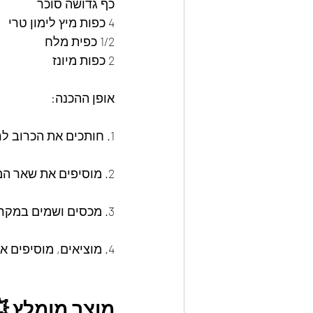
כף גדושה סוכר 
4 כפות מיץ לימון טרי 
1/2 כפית מלח 
2 כפות מיונז 
אופן ההכנה: 
1. חותכים את הכרוב לרצועות דקות בעזרת קולפן 
2. מוסיפים את שאר המרכיבים, למעט המיונז, מערבבים. 
3. מכסים ושמים במקרר לשעה 
4. מוציאים, מוסיפים את המיונז ובודקים את התיבול.
מוצר מומלץ 