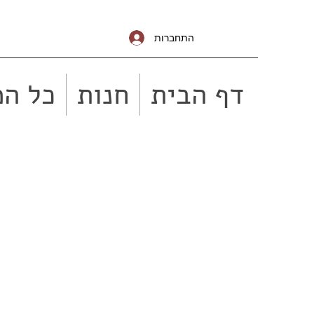
התחברות
דף הבית
חנות
כל המ