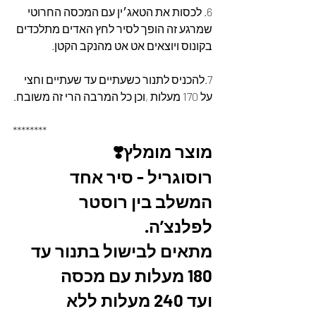
6. לכסות את הטאג׳ין עם המכסה החרוטי 
שמרגע זה הופך לסיר לחץ האדים מתלכדים 
בקונוס ויוצאים אט אט מהנקב הקטן. 
7.להכניס לתנור כשעתיים עד שעתיים וחצי 
על 170 מעלות ,וכן כל המרבה הרי זה משובח.
********
מוצר מומלץ❣️
רוסוגריל - סיר אחד 
המשלב בין רוסטר 
לפלנצ’ה.
מתאים לבישול בתנור עד 
180 מעלות עם מכסה
ועד 240 מעלות ללא 