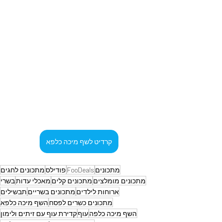
קרדיט לשף מיכה כלפא
מתכונים
FooDeals
פודילס
מתכונים לחגים
מתכונים מומלצים
מתכונים קלים
מאכלי עדות
בשרי
ארוחות לילדים
מתכונים בשריים
תבשילים
מתכונים כשרים לפסח
השף מיכה כלפא
השף מיכה כלפה
עוף
קדירת עוף עם זיתים ולימון