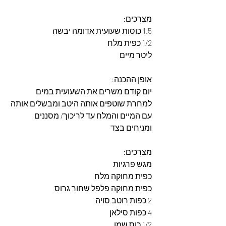
מצרכים: 
1.5 כוסות שעועית אדומה יבשה
1/2 כפית מלח 
ליטר מיים
אופן ההכנה: 
יום קודם משרים את השעועית במים
למחרת שוטפים אותה היטב ומבשלים אותה 
עם המיים והמלח עד לריכוך/ מסננים 
ומניחים בצד
מצרכים: 
מגש פרגיות
כפית מחוקה מלח
כפית מחוקה פלפל שחור גרוס
2 כפות רוטב סויה
4 כפות סילאן
1/2 כוס שמן