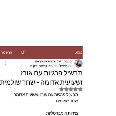
הרשמה
פוסט
במטבח של שולמיטעים ונעים
24 בדצמ׳ 2022
זמן קריאה 1 דקות
תבשיל פרגיות עם אורז
ושעועית אדומה - שחר שולמית
דירוג של NaN מתוך 5 כוכבים
תבשיל פרגיות עם אורז ושעועית אדומה - 
שחר שולמית
מידות אוניברסליות