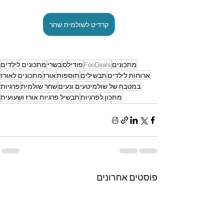
קרדיט לשולמית שחר
מתכונים
FooDeals
פודילס
בשרי
מתכונים לילדים
ארוחות לילדים
תבשילים
תוספות
אורז
מתכונים לאורז
במטבח של שולמיטעים ונעים
שחר שולמית
פרגיות
מתכון לפרגיות
תבשיל פרגיות אורז ושעועית
פוסטים אחרונים