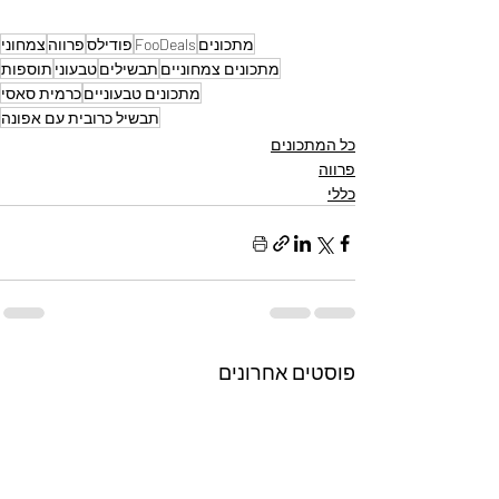
מתכונים
FooDeals
פודילס
פרווה
צמחוני
מתכונים צמחוניים
תבשילים
טבעוני
תוספות
מתכונים טבעוניים
כרמית סאסי
תבשיל כרובית עם אפונה
כל המתכונים
פרווה
כללי
פוסטים אחרונים