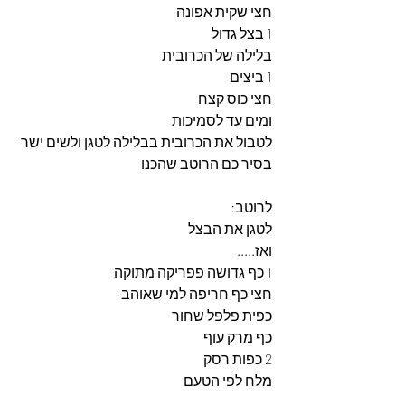
חצי שקית אפונה
1 בצל גדול
בלילה של הכרובית 
1 ביצים 
חצי כוס קצח 
ומים עד לסמיכות 
לטבול את הכרובית בבלילה לטגן ולשים ישר 
בסיר כם הרוטב שהכנו 
לרוטב:
לטגן את הבצל 
ואז.....
1 כף גדושה פפריקה מתוקה
חצי כף חריפה למי שאוהב 
כפית פלפל שחור 
כף מרק עוף 
2 כפות רסק 
מלח לפי הטעם 