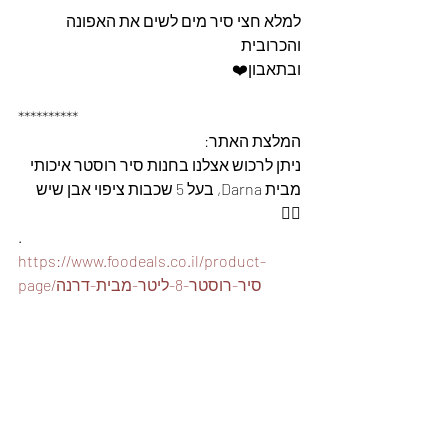
למלא חצי סיר מים לשים את האפונה 
והכרובית 
ובתאבון❤️
**********
המלצת האתר: 
ניתן לרכוש אצלנו בחנות סיר רוסטר איכותי 
מבית Darna, בעל 5 שכבות ציפוי אבן שיש 
👇🏽
.
https://www.foodeals.co.il/product-
page/סיר-רוסטר-8-ליטר-מבית-דרנה