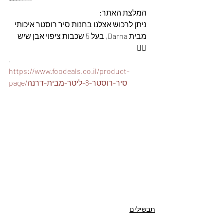
********
המלצת האתר: 
ניתן לרכוש אצלנו בחנות סיר רוסטר איכותי 
מבית Darna, בעל 5 שכבות ציפוי אבן שיש 
👇🏽
.
https://www.foodeals.co.il/product-
page/סיר-רוסטר-8-ליטר-מבית-דרנה
תבשילים