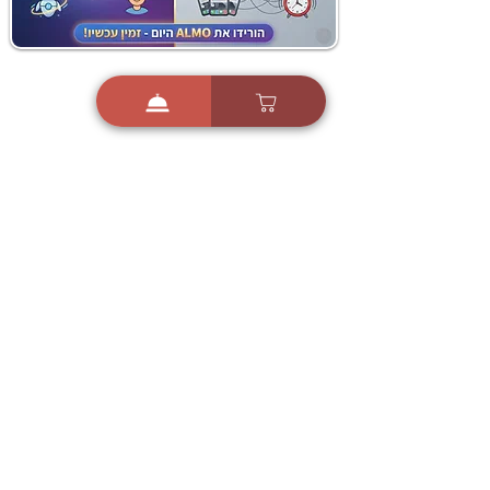
i
X
ברכות ואיחולים - אפליקציית הברכות של ישראל
ברכות ליום הולדת, ברכות
לחגים, ברכות לאירועים ועוד!