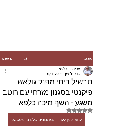
הרשמה
פוסט
שף מיכה כלפא
13 בינו׳
זמן קריאה 1 דקות
תבשיל ביתי מפנק גולאש
פיקנטי בסגנון מזרחי עם רוטב
משגע - השף מיכה כלפא
דירוג של NaN מתוך 5 כוכבים
לחצו כאן לערוץ המתכונים שלנו בוואטסאפ