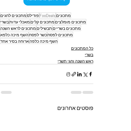
מתכונים
FooDeals
פודילס
מתכונים לחגים
מתכונים מומלצים
מתכונים קלים
מאכלי עדות
בשרי
מתכונים בשריים
תבשילים
מתכונים לראש השנה
מתכונים לפסח
כשר לפסח
השף מיכה כלפא
השף מיכה כלפה
ארוחה בסיר אחד
כל המתכונים
בשרי
ראש השנה וחגי תשרי
פוסטים אחרונים