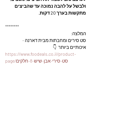
ולבשל על להבה נמוכה עד שהביצים 
מתקשות בערך 20 דקות. 
********
המלצה: 
סט סירים ומחבתות מבית דארנה - 
איכותיים ביותר  👇
https://www.foodeals.co.il/product-
page/סט-סירי-אבן-שיש-8-חלקים