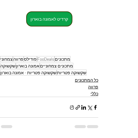
קרדיט לאמונה בוארון
מתכונים
FooDeals
פודילס
פרווה
צמחוני
מתכונים צמחוניים
אמונה בוארון
שקשוקה
שקשוקה פטריות
שקשוקה פטריות - אמונה בוארון
כל המתכונים
פרווה
כללי