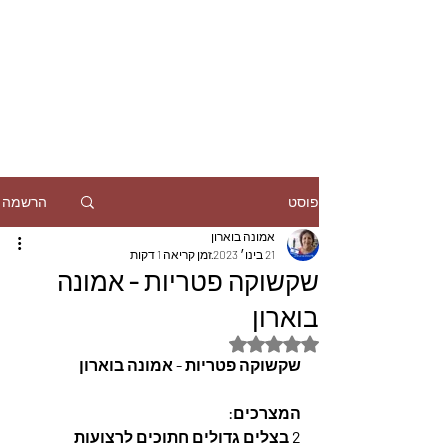
הרשמה
פוסט
אמונה בוארון
21 בינו׳ 2023
זמן קריאה 1 דקות
שקשוקה פטריות - אמונה
בוארון
דירוג של NaN מתוך 5 כוכבים
שקשוקה פטריות - אמונה בוארון
המצרכים: 
2 בצלים גדולים חתוכים לרצועות