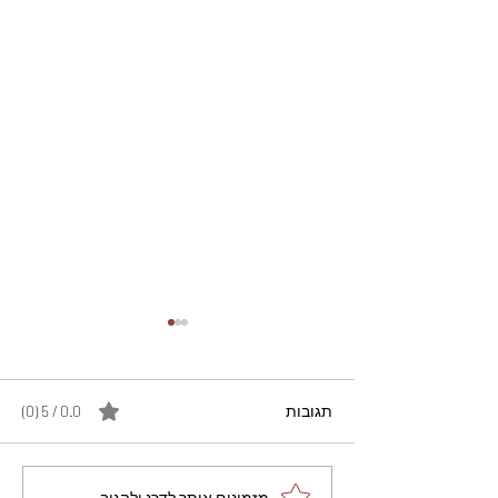
תגובות
0.0 / 5 ‏(0)
מזמינים אותך לדרג ולהגיב...