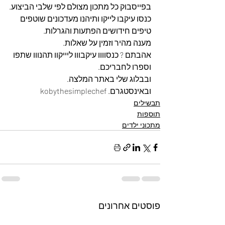
בפייסבוק כל מתכון מצולם לפי שלבי הביצוע.
כנסו עיקבו לייקו ותיהנו מעדכונים שוטפים 
טיפים חידושים הפתעות והגרלות.
מענה מהיר וזמין על שאלות.
אהבתם ? כנסוווו עיקבווו ליייקוו תהנווו שתפו 
וספרו לחבריכם. 
ובבלוג שלי באתר המלצה. 
ובאינסטגרם. kobythesimplechef
תבשילים
תוספות
מתכוני ילדים
פוסטים אחרונים