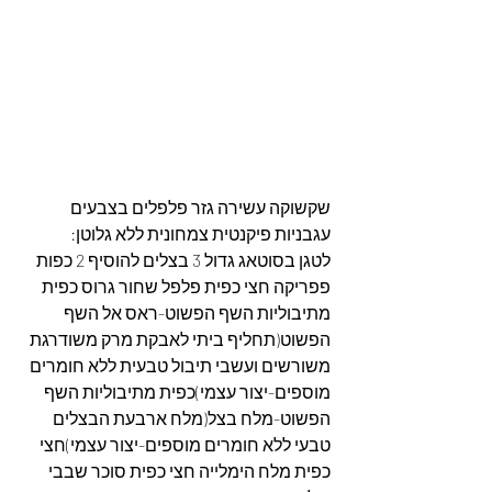
שקשוקה עשירה גזר פלפלים בצבעים 
עגבניות פיקנטית צמחונית ללא גלוטן:
לטגן בסוטאג גדול 3 בצלים להוסיף 2 כפות 
פפריקה חצי כפית פלפל שחור גרוס כפית 
מתיבוליות השף הפשוט-ראס אל השף 
הפשוט(תחליף ביתי לאבקת מרק משודרגת 
משורשים ועשבי תיבול טבעית ללא חומרים 
מוספים-יצור עצמי)כפית מתיבוליות השף 
הפשוט-מלח בצל(מלח ארבעת הבצלים 
טבעי ללא חומרים מוספים-יצור עצמי)חצי 
כפית מלח הימלייה חצי כפית סוכר שבבי 