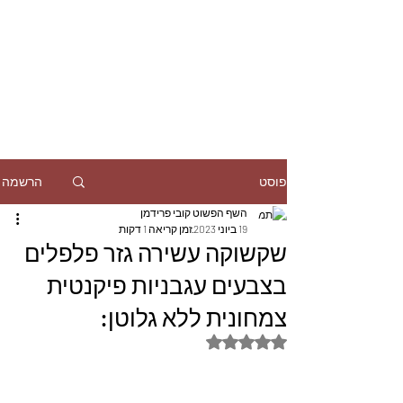
הרשמה
פוסט
השף הפשוט קובי פרידמן
19 ביוני 2023
זמן קריאה 1 דקות
שקשוקה עשירה גזר פלפלים
בצבעים עגבניות פיקנטית
צמחונית ללא גלוטן:
דירוג של NaN מתוך 5 כוכבים