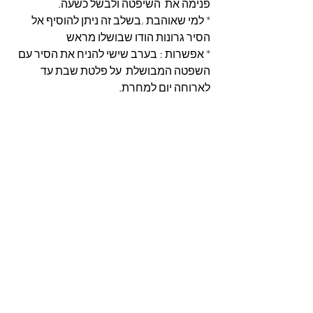
פנימה את  השיפטה ולבשל כשעה.
* למי שאוהבת ,בשלב זה ניתן להוסיף אל 
הסיר גרונות הודו שבושלו מראש 
* אפשרות : בערב שישי להניח את הסיר עם 
השפטה המבושלת  על פלטת שבת עד 
לארוחה יום למחרת.