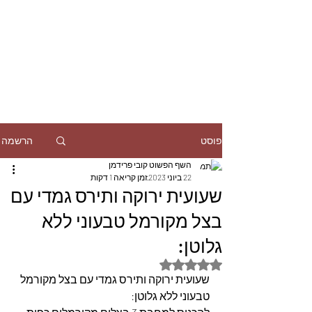
הרשמה
פוסט
השף הפשוט קובי פרידמן
22 ביוני 2023
זמן קריאה 1 דקות
שעועית ירוקה ותירס גמדי עם
בצל מקורמל טבעוני ללא
גלוטן:
דירוג של NaN מתוך 5 כוכבים
שעועית ירוקה ותירס גמדי עם בצל מקורמל 
טבעוני ללא גלוטן: