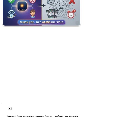
i
X
ברכות ואיחולים - אפליקציית הברכות של ישראל