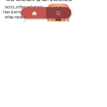
ברכות ליום הולדת, ברכות
לחגים, ברכות לאירועים ועוד!
הורידו בחינם עכשיו ושלחו
ברכה לאהובים
הורדה