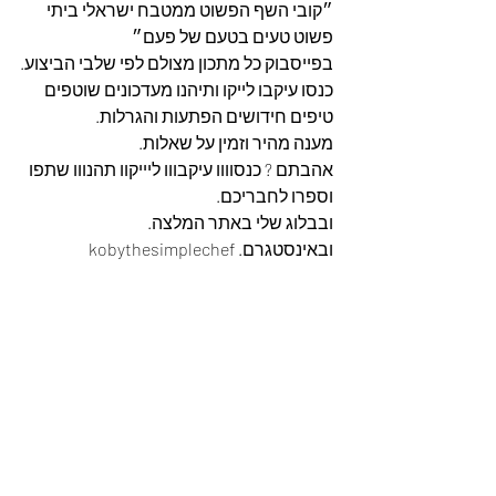
״קובי השף הפשוט ממטבח ישראלי ביתי 
פשוט טעים בטעם של פעם״
בפייסבוק כל מתכון מצולם לפי שלבי הביצוע.
כנסו עיקבו לייקו ותיהנו מעדכונים שוטפים 
טיפים חידושים הפתעות והגרלות.
מענה מהיר וזמין על שאלות.
אהבתם ? כנסוווו עיקבווו ליייקוו תהנווו שתפו 
וספרו לחבריכם. 
ובבלוג שלי באתר המלצה. 
ובאינסטגרם. kobythesimplechef