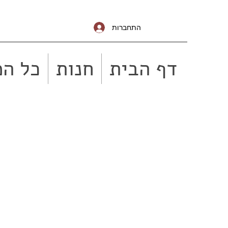
התחברות
דף הבית
חנות
כל המ