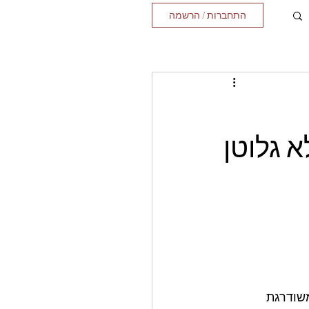
התחברות / הרשמה
א גלוטן
שודרגת 