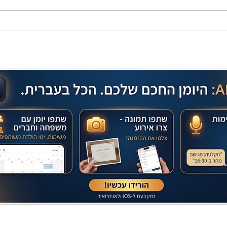
בחושה וקלה - זיוה כהן