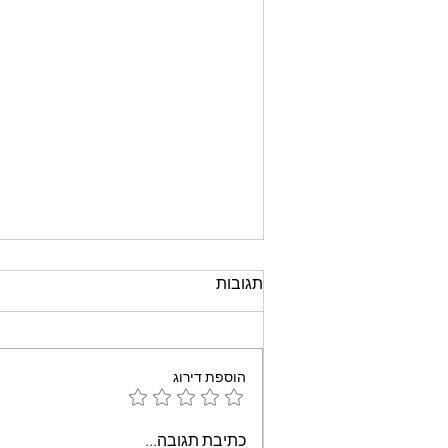
תגובות
הוספת דירוג
עוגת שוקולד קלה וממכרת
כתיבת תגובה...