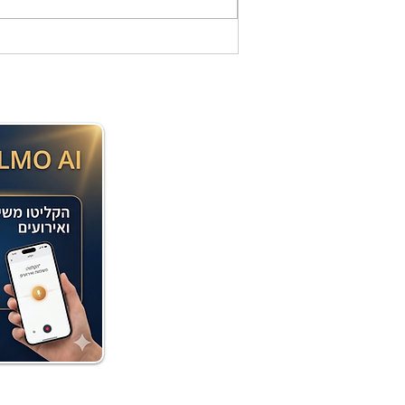
שאופים במיקרוגל - אמונה
בוארון