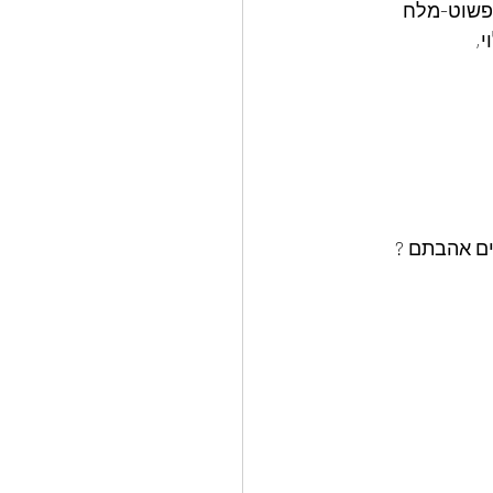
פשוט-מלח 
ים אהבתם ? 