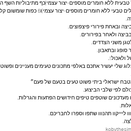
טבעית ללא חומרים מוספים-יצור עצמי)כף מתיבוליות השף ה
ללא חומרים מוספים-יצור עצמי)ו6 כפות שומשום קלוי,
,
ביצה ולאחר בפירורים,
גן משני הצדדים,
 סופג ובתאבון.
ל ולאכול!.
לוג שלי יעשיר אתכם באלפי מתכונים טעימים מעניינים ופשוט
בח ישראלי ביתי פשוט טעים בטעם של פעם״
ולם לפי שלבי הביצוע.
נו מעדכונים שוטפים טיפים חידושים הפתעות והגרלות.
לות.
ו ליייקוו תהנווו שתפו וספרו לחבריכם. 
ה. 