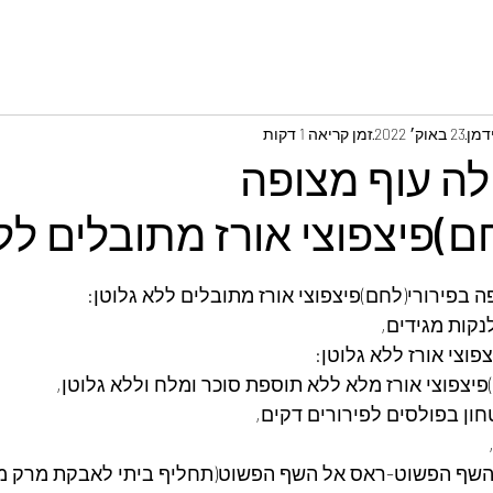
דמן
23 באוק׳ 2022
זמן קריאה 1 דקות
לה עוף מצופה
ם)פיצפוצי אורז מתובלים לל
ה בפירורי(לחם)פיצפוצי אורז מתובלים ללא גלוטן:
נקות מגידים,
פוצי אורז ללא גלוטן:
חון בפולסים לפירורים דקים,
 השף הפשוט-ראס אל השף הפשוט(תחליף ביתי לאבקת מרק מ