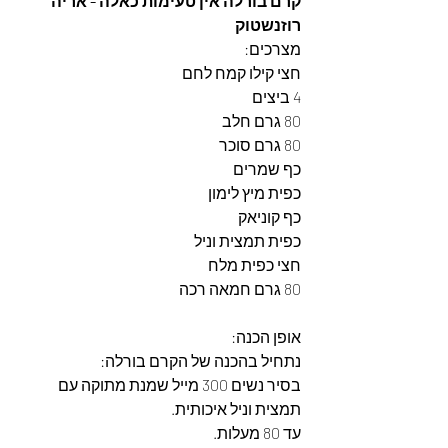
קרם בורלה אין טעימות כאלה - אריה 
רוזנשטוק
מצרכים: 
חצי קילו קמח לחם
4 ביצים
80 גרם חלב
80 גרם סוכר
כף שמרים
כפית מיץ לימון
כף קוניאק
כפית תמצית וניל
חצי כפית מלח
80 גרם חמאה רכה
אופן הכנה:
נתחיל בהכנה של הקרם בורלה:
בסיר נשים 300 מייל שמנת מתוקה עם 
תמצית וניל איכותית.
עד 80 מעלות.