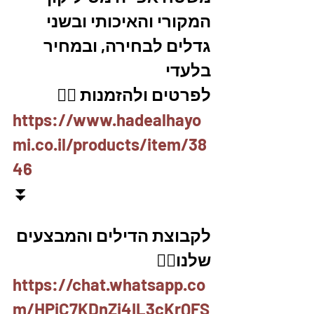
המקורי והאיכותי ובשני 
גדלים לבחירה, ובמחיר 
בלעדי
לפרטים ולהזמנות 👇🏼
https://www.hadealhayo
mi.co.il/products/item/38
46
⏬
לקבוצת הדילים והמבצעים 
שלנו👇🏽
https://chat.whatsapp.co
m/HPjC7KDnZi4IL3cKrQFS