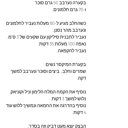
בקערה נערבב 50 גרם סוכר
ו-70 גרם חלמונים.
כשהחלב מגיע ל-80 מעלות נעביר לחלמונים 
ונערבב מהר נסנן. 
נעביר לתבנית סיליקון עם שקעים של 3 ס"מ.
נאפה 100 מעלות 35 דקות.
נעביר להקפאה.
בקערת המיקסר נשים: 
שמרים וחלב,  ביצים וסוכר ונערבב למשך 
דקה.
נוסיף את הקמח המלח הלימון וניל וקוניאק.
נלוש למשך 3 דקות.
נוסיף בהדרגה את החמאה ונמשיך ללוש עוד 
4 דקות.
הבצק יוצא מעט דביק וזה בסדר.