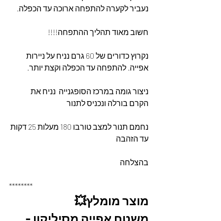
נעביר לקערה להתפחה ארוכה עד הכפלה.
חשוב מאוד תהליך ההתפחה!!!!
נקרוץ כדורים של 60 גרם נניח על ניירות 
אפייה. להתפחה עד הכפלה וקצת יותר.
ניצור גומה במרכז הסופגנייה  נניח את 
הקרם בורלה ונכניס לתנור 
נחמם תנור למצב טורבו 180 מעלות 25 דקות 
עד הזהבה
בהצלחה 
********
מוצר מומלץ💥
משטח אפייה מסיליקון - 