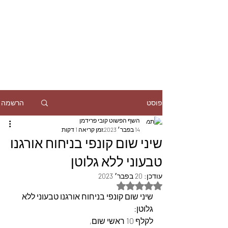
הרשמה
פוסט
השף הפשוט קובי פרידמן
14 בפבר׳ 2023
זמן קריאה 1 דקות
שיני שום קונפי בניחוח אורגנו
טבעוני ללא גלוטן
עודכן:
20 בפבר׳ 2023
דירוג של NaN מתוך 5 כוכבים
שיני שום קונפי בניחוח אורגנו טבעוני ללא 
גלוטן:
לקלף 10 ראשי שום,