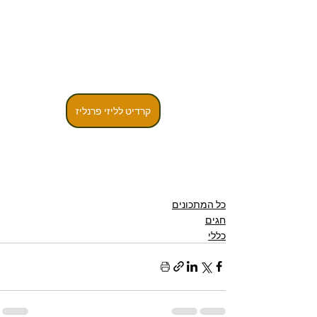
קרדיט לליזי פרנליז
כל המתכונים
חגים
כללי