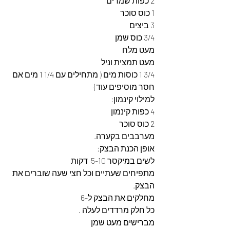
2 כפות שמרים
1 כוס סוכר
3 ביצים
3/4 כוס שמן
מעט מלח
מעט תמצית וניל
3/4 1 כוסות מים ( מתחילים עם 1/4 1 מים אם 
חסר מוסיפים עוד)
למילוי קינמון:
4 כפות קינמון
2 כוס סוכר
מערבבים בקערה.
אופן הכנת הבצק:
לשים במיקסר 5-10  דקות
מתפיחים שעתיים וכל חצי שעה שוברים את 
הבצק.
מחלקים את הבצק ל-6
כל חלק מרדדים לעלה .
מברישים מעט שמן