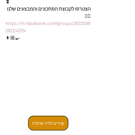
⏬
הצטרפו לקבוצת המתכונים והמבצעים שלנו 
👇🏽
https://m.facebook.com/groups/2632598
28224255/
👩🏼‍🍳
קרדיט לליזי פרנליז