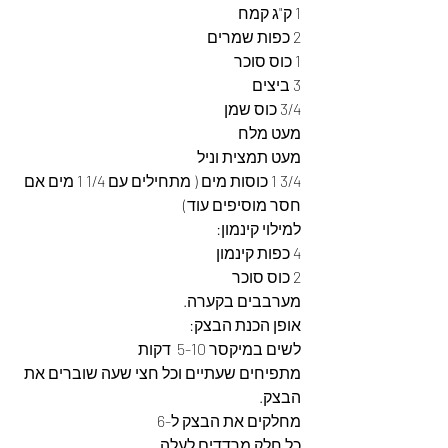
1 ק"ג קמח
2 כפות שמרים
1 כוס סוכר
3 ביצים
3/4 כוס שמן
מעט מלח
מעט תמצית וניל
3/4 1 כוסות מים ( מתחילים עם 1/4 1 מים אם 
חסר מוסיפים עוד)
למילוי קינמון:
4 כפות קינמון
2 כוס סוכר
מערבבים בקערה.
אופן הכנת הבצק:
לשים במיקסר 5-10  דקות
מתפיחים שעתיים וכל חצי שעה שוברים את 
הבצק.
מחלקים את הבצק ל-6
כל חלק מרדדים לעלה .