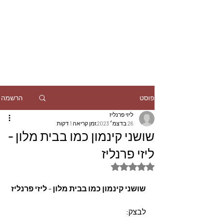
הרשמה
פוסט
ליזי פרנליז
26 בדצמ׳ 2023
זמן קריאה 1 דקות
שושני קינמון כמו בבית מלון -
ליזי פרנליז
דירוג של NaN מתוך 5 כוכבים
שושני קינמון כמו בבית מלון - ליזי פרנליז
לבצק: