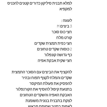
למלא תבנית סיליקון כדורים קטנים להכניס 
למקפיא 
לעוגה : 
3 ביצים M
חצי כוס סוכר
קורט מלח
חצי כפית תמצית שקדים
2 כוסות שקדים טחונים
כף גדושה קונפלור
חצי שקית אבקת אפיה
להקציף את הביצים עם הסוכר התמצית 
שקדים והמלח לקצף תפוח ובהיר 
להפסיק את פעולת המיקסר 
בתנועת קיפול להוסיף את הקורנפלור 
האבקת האפיה והשקדים הטחונים 
לצקת בתבנית בנונית משומנת
לאפות בתנור שחומם מראש 