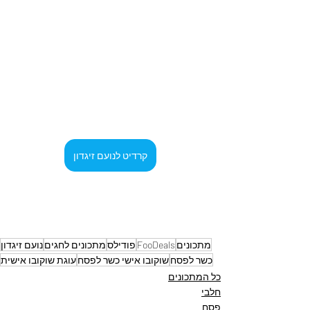
קרדיט לנועם זיגדון
מתכונים
FooDeals
פודילס
מתכונים לחגים
נועם זיגדון
כשר לפסח
שוקובו אישי כשר לפסח
עוגת שוקובו אישית
כל המתכונים
חלבי
פסח