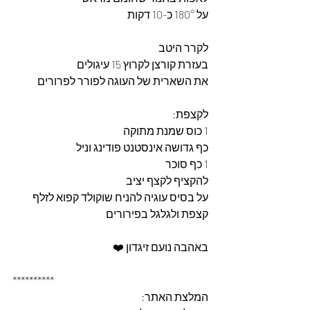
על 180° כ-10 דקות 
לקרר היטב 
בעזרת קורצן לקרוץ 15 עיגולים 
את השארית של העוגה לפורר לפרורים 
לקצפת: 
1 כוס שמנת מתוקה
כף גדושה אינסטנט פודינג וניל
1 כף סוכר
להקציף לקצף יציב 
על בסיס עוגיה להניח שוקולד קפוא לזלף 
קצפת ולגלגל בפירורים 
באהבה נועם זיגדון ❤️
**********
המלצת האתר: 