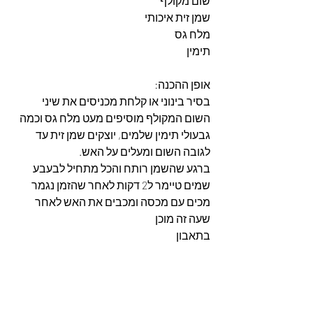
שום מקולף
שמן זית איכותי
מלח גס 
תימין
אופן ההכנה:
בסיר בינוני או קלחת מכניסים את שיני 
השום המקולף מוסיפים מעט מלח גס וכמה 
גבעולי תימין שלמים, יוצקים שמן זית עד 
לגובה השום ומעלים על האש.
ברגע שהשמן רותח והכל מתחיל לבעבע 
שמים טיימר ל2 דקות לאחר שהזמן נגמר 
מכים עם מכסה ומכבים את האש לאחר 
שעה זה מוכן 
בתאבון