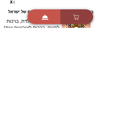
i
X
ברכות ואיחולים - אפליקציית הברכות של ישראל
ברכות ליום הולדת, ברכות
לחגים, ברכות לאירועים ועוד!
הורידו בחינם עכשיו ושלחו
ברכה לאהובים
הורדה