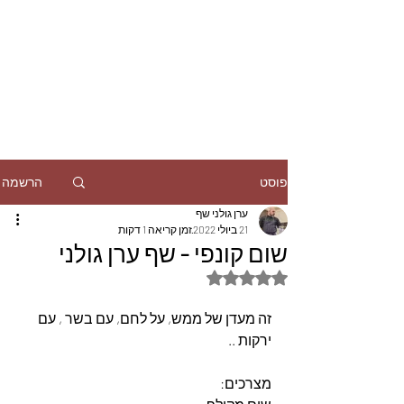
הרשמה
פוסט
ערן גולני שף
21 ביולי 2022
זמן קריאה 1 דקות
שום קונפי - שף ערן גולני
דירוג של NaN מתוך 5 כוכבים
זה מעדן של ממש, על לחם, עם בשר , עם 
ירקות ..
מצרכים: