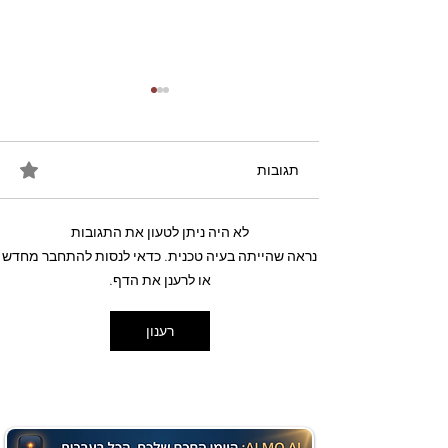
תגובות
לא היה ניתן לטעון את התגובות
מתכון מנצח עוגת מייפל
נראה שהייתה בעיה טכנית. כדאי לנסות להתחבר מחדש
שוקולד בחושה וקלה - זיוה
או לרענן את הדף.
כהן
רענון