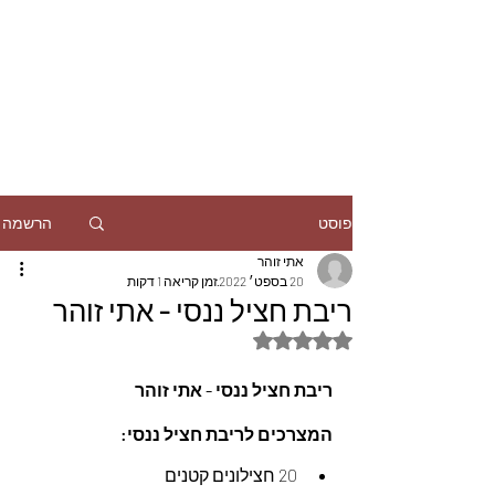
הרשמה
פוסט
אתי זוהר
20 בספט׳ 2022
זמן קריאה 1 דקות
ריבת חציל ננסי - אתי זוהר
דירוג של NaN מתוך 5 כוכבים
ריבת חציל ננסי - אתי זוהר
המצרכים לריבת חציל ננסי
:
20 חצילונים קטנים