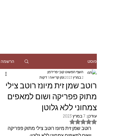
הרשמה
פוסט
השף הפשוט קובי פרידמן
2 במרץ 2023
זמן קריאה 1 דקות
רוטב שמן זית מיונז רוטב צילי
מתוק פפריקה ושום למאפים
צמחוני ללא גלוטן
עודכן:
7 במרץ 2023
דירוג של NaN מתוך 5 כוכבים
רוטב שמן זית מיונז רוטב צילי מתוק פפריקה 
ושום למאפים צמחוני ללא גלוטן: