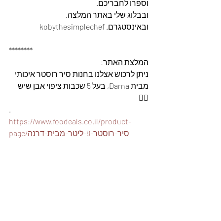
וספרו לחבריכם. 
ובבלוג שלי באתר המלצה. 
ובאינסטגרם. kobythesimplechef
********
המלצת האתר: 
ניתן לרכוש אצלנו בחנות סיר רוסטר איכותי 
מבית Darna, בעל 5 שכבות ציפוי אבן שיש 
👇🏽
.
https://www.foodeals.co.il/product-
page/סיר-רוסטר-8-ליטר-מבית-דרנה