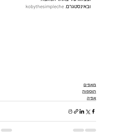
ובאינסטגרם. kobythesimpleche
מאפים
תוספות
אפיה