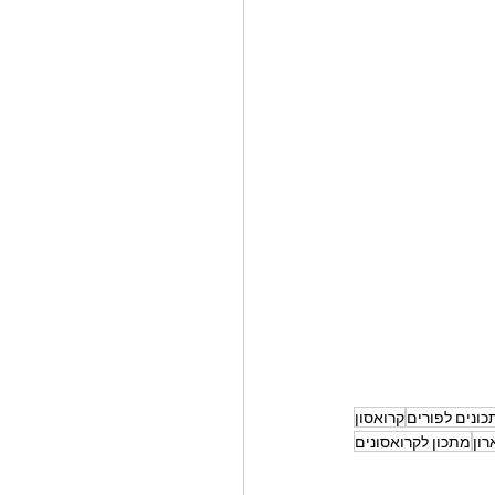
ונים לפורים
קרואסון
רון
מתכון לקרואסונים