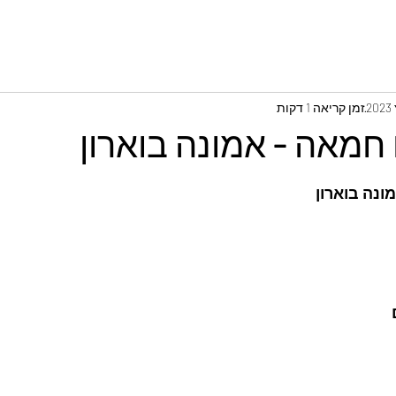
זמן קריאה 1 דקות
חמאה - אמונה בוארון
ונה בוארון