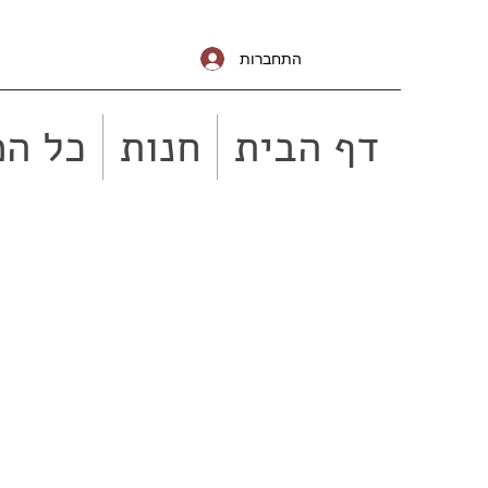
התחברות
דף הבית
חנות
כל המ