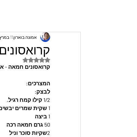
אמונה בוארון
11 במרץ 2023
קרואסונים 
דירוג של NaN מתוך 5 כוכבים
קרואסונים חמאה - אמ
המצרכים: 
לבצק: 
1/2 קילו קמח רגיל,
1 שקית שמרים יבשים
1 ביצה
50 גרם חמאה רכה
2שקיות סוכר וניל