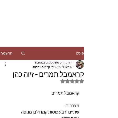
הרשמה
פוסט
זיוה כהן עושה קסמים במטבח
17 באוג׳ 2022
זמן קריאה 1 דקות
קראמבל תמרים - זיוה כהן
דירוג של NaN מתוך 5 כוכבים
קראמבל תמרים
מצרכים:
שתיים ורבע כוסות קמח לבן מנופה