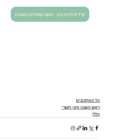
קרדיט לזיוה כהן - עושה קסמים במטבח
כל המתכונים
ראש השנה וחגי תשרי
כללי