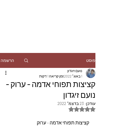
הרשמה
פוסט
נועם זיגדון
1 באוג׳ 2022
זמן קריאה 1 דקות
קציצות תפוחי אדמה - ערוק -
נועם זיגדון
עודכן:
23 בדצמ׳ 2022
דירוג של NaN מתוך 5 כוכבים
 קציצות תפוחי אדמה - ערוק