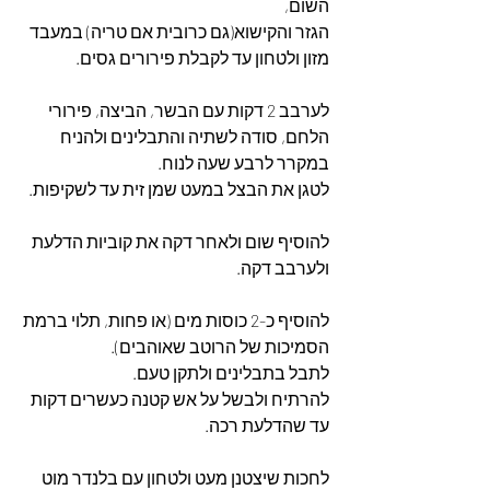
השום,
הגזר והקישוא(גם כרובית אם טריה) במעבד 
מזון ולטחון עד לקבלת פירורים גסים.
לערבב 2 דקות עם הבשר, הביצה, פירורי 
הלחם, סודה לשתיה והתבלינים ולהניח 
במקרר לרבע שעה לנוח.
לטגן את הבצל במעט שמן זית עד לשקיפות.
להוסיף שום ולאחר דקה את קוביות הדלעת 
ולערבב דקה.
להוסיף כ-2 כוסות מים (או פחות, תלוי ברמת 
הסמיכות של הרוטב שאוהבים).
לתבל בתבלינים ולתקן טעם.
להרתיח ולבשל על אש קטנה כעשרים דקות 
עד שהדלעת רכה.
לחכות שיצטנן מעט ולטחון עם בלנדר מוט 