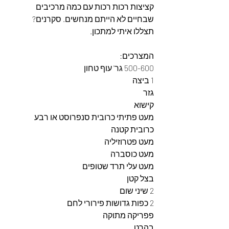
קציצות רכות רכות עם כמה מרכיבים 
שבחיים לא הייתם מנחשים. סקרנים?
תצללו איתי למתכון.
המצרכים: 
500-600 גר' עוף טחון
1 ביצה 
גזר
קישוא
מעט פתיתי כרובית סנפרוסט או רבע 
כרובית קטנה
מעט פטרוזיליה
מעט כוסברה
מעט עלי תרד שטופים
בצל קטן
2 שיני שום
2 כפות גדושות פירורי לחם
פפריקה מתוקה
בהרט