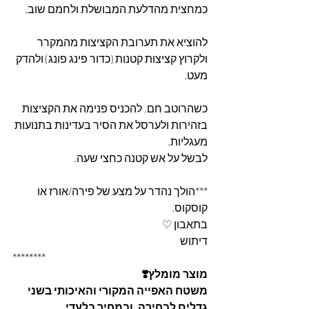
כמחצית מהדלעת המבושלת ולחמם שוב.
להוציא את תערובת הקציצות מהמקרר 
ולקרוץ קציצות קטנות (כדור פינג פונג) ולהדק 
מעט.
כשהרוטב חם, להכניס פנימה את הקציצות 
בזהירות ולערסל את הסיר בעדינות בתנועות 
מעגליות.
לבשל על אש קטנה כחצי שעה.
***הולך נהדר על מצע של פירה/אורז או 
קוסקוס.
בתאבון ♡
דיתוש
********
מוצר מומלץ❣️
משטח האפייה המקורי והאיכותי בשני 
גדלים לבחירה, ובמחיר בלעדי.