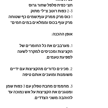
חצי כפית פלפל שחור גרוס
2-3 כפות רוטב צי'לי מתוק
1 כוס מרק ממרק עוף(שמים כף שטוחה 
מרק עוף בכוס וממלאים במים חמים*
אופן ההכנה:
1. מערבבים את כל החומרים של 
הקציצות ומכניסים למקרר לשעה 
לספיגת טעמים.
2. מכינים כדורים מהקציצות עם ידיים 
משומנות ומועכים אותם טיפה
3. מחממים מחבת טפלון עם 3 כפות שמן 
ומטגנים את הקציצות על אש נמוכה עד 
להזהבה משני הצדדים.