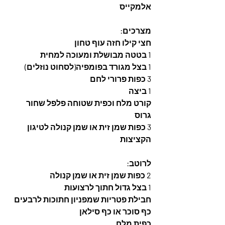
אלמקייס 
מצרכים:
חצי קילו חזה עוף טחון
1 בטטה מבושלת ומעוכה למחית
1 בצל מגורד בפומפיה(לסחוט נוזלים)
3 כפות פרורי לחם
1 ביצה
קורט מלח וכפית שטוחה פלפל שחור 
גרוס
3 כפות שמן זית או שמן קנולה לטיגון 
הקציצות
לרוטב:
2 כפות שמן זית או שמן קנולה
1 בצל גדול חתוך לרצועות
חבילת פטריות שמפניון חתוכות לרבעים
כף סוכר או כף סילאן
כפית מלח