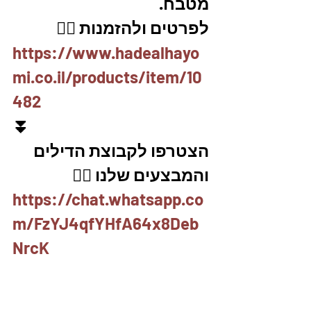
מטבח. 
לפרטים ולהזמנות 👇🏼
https://www.hadealhayo
mi.co.il/products/item/10
482
⏬
הצטרפו לקבוצת הדילים 
והמבצעים שלנו 👇🏽
https://chat.whatsapp.co
m/FzYJ4qfYHfA64x8Deb
NrcK