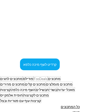
קרדיט לשף מיכה כלפא
מתכונים
FooDeals
פודילס
מתכונים לחגים
מתכונים מומלצים
מתכונים קלים
מתכונים מהירים
מאכלי עדות
בשרי
תבשילים
השף מיכה כלפה
קציצות
מתכונים לקציצות
חופית אלמקייס
קציצות עוף עם פטריות ובצל
כל המתכונים