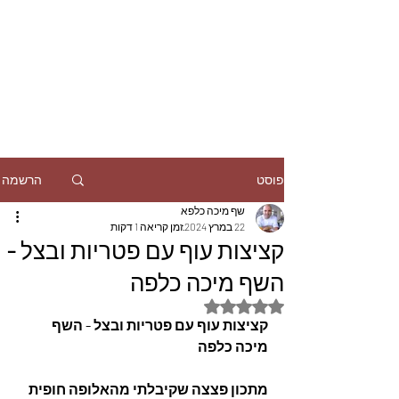
הרשמה
פוסט
שף מיכה כלפא
22 במרץ 2024
זמן קריאה 1 דקות
קציצות עוף עם פטריות ובצל -
השף מיכה כלפה
דירוג של NaN מתוך 5 כוכבים
קציצות עוף עם פטריות ובצל - השף 
מיכה כלפה
מתכון פצצה שקיבלתי מהאלופה חופית 