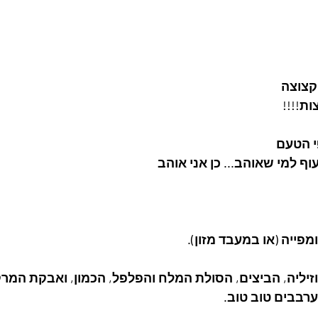
י הטעם
ף למי שאוהב... כן אני אוהב
וזיליה, הביצים, הסולת המלח והפלפל, הכמון, ואבקת המר
רבבים טוב טוב.