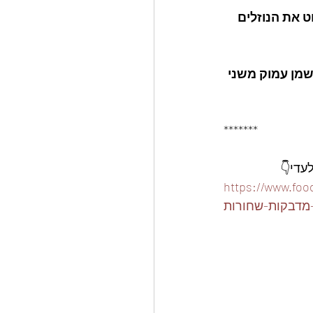
ט את הנוזלים 
שמן עמוק משני 
*******
ארז-15-קופסאות-פלסטיק-310-
מדבקות-שחורות