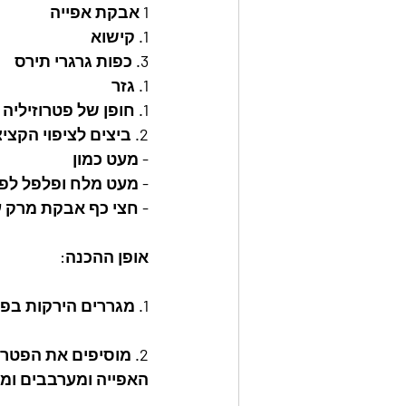
1 אבקת אפייה
1. קישוא
3. כפות גרגרי תירס
1. גזר
1. חופן של פטרוזיליה קצוצה
2. ביצים לציפוי הקציצות!!!!
- מעט כמון
- מעט מלח ופלפל לפ
- חצי כף אבקת מרק עו
אופן ההכנה:
1. מגררים הירקות בפומפייה (או במעבד מזון).
2. מוסיפים את הפטר
האפייה ומערבבים ומע