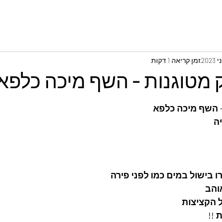
זמן קריאה 1 דקות
 מטוגנות - השף מיכה כלפא
- השף מיכה כלפא
ה