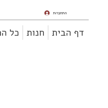
התחברות
דף הבית
חנות
כל המ