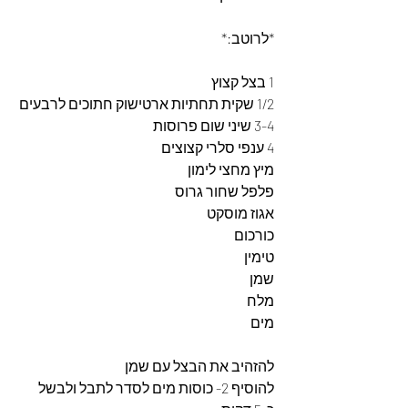
*לרוטב:*
1 בצל קצוץ
1/2 שקית תחתיות ארטישוק חתוכים לרבעים
3-4 שיני שום פרוסות
4 ענפי סלרי קצוצים
מיץ מחצי לימון
פלפל שחור גרוס
אגוז מוסקט
כורכום
טימין
שמן
מלח
מים
להזהיב את הבצל עם שמן
להוסיף 2- כוסות מים לסדר לתבל ולבשל 