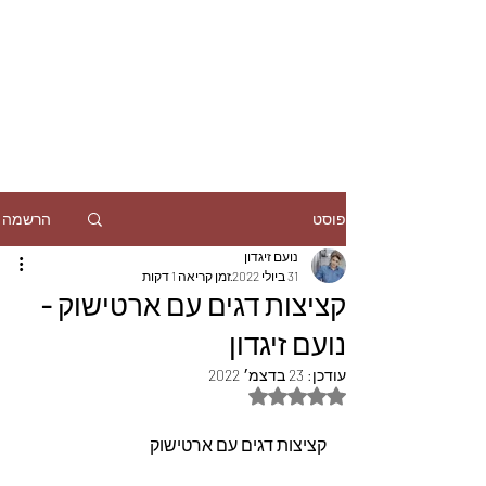
הרשמה
פוסט
נועם זיגדון
31 ביולי 2022
זמן קריאה 1 דקות
קציצות דגים עם ארטישוק -
נועם זיגדון
עודכן:
23 בדצמ׳ 2022
דירוג של NaN מתוך 5 כוכבים
קציצות דגים עם ארטישוק