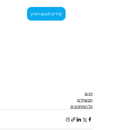
קרדיט לנועם זיגדון
דגים
תבשילים
כל המתכונים