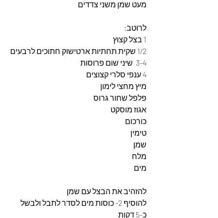
מעט שמן משני צדדים 
לרוטב:
1 בצל קצוץ
1/2 שקית תחתיות ארטישוק חתוכים לרבעים 
3-4  שיני שום פרוסות
4 ענפי סלרי קצוצים
מיץ מחצי לימון 
פלפל שחור גרוס
אגוז מוסקט
כורכום
טימין
שמן 
מלח
מים 
להזהיב את הבצל עם שמן 
להוסיף 2- כוסות מים לסדר לתבל ולבשל 
כ-5 דקות 