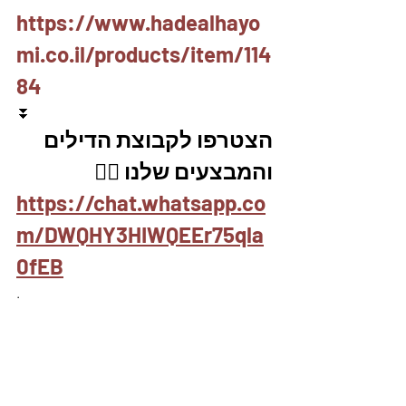
https://www.hadealhayo
mi.co.il/products/item/114
84
⏬
הצטרפו לקבוצת הדילים 
והמבצעים שלנו 👇🏽
https://chat.whatsapp.co
m/DWQHY3HIWQEEr75qla
0fEB
.