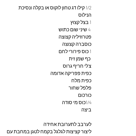
1/2 קילו דג טחון לוקוס או בקלה ונסיכת 
הנילוס
1 בצל קצוץ
 4 שיני שום כתוש
פטרוזיליה קצוצה 
כוסברה קצוצה
1 כוס פירורי לחם
 כף שמן זית
צ'לי חריף גרוס
כפית פפריקה אדומה
כפית מלח
פלפל שחור
כורכום
1/4כוס מי סודה
ביצה
לערבב לתערובת אחידה 
ליצור קציצות לגלגל בקמח לטגן במחבת עם 