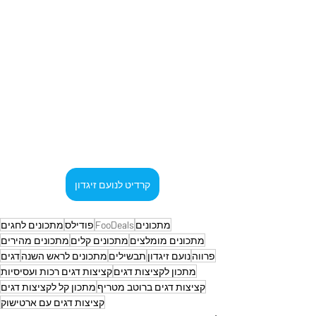
קרדיט לנועם זיגדון
מתכונים
FooDeals
פודילס
מתכונים לחגים
מתכונים מומלצים
מתכונים קלים
מתכונים מהירים
פרווה
נועם זיגדון
תבשילים
מתכונים לראש השנה
דגים
מתכון לקציצות דגים
קציצות דגים רכות ועסיסיות
קציצות דגים ברוטב מטריף
מתכון קל לקציצות דגים
קציצות דגים עם ארטישוק