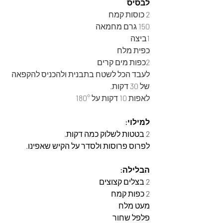
לבסיס
2 כוסות קמח
150 גרם מחמאה
1ביצה
כפית מלח
2כפות מים קרים
לעבד הכל לשטח בתבנית ולהכניס להקפאה 
של 30 דקות.
לאפות 10 דקות על 180°
למילוי:
2 בטטות לשלוק כמה דקות.
לפרוס פרוסות ולסדר על הקיש שאפינו.
הבלילה:
2 בצלים קצוצים
2 כפות קמח
מעט מלח
פלפל שחור