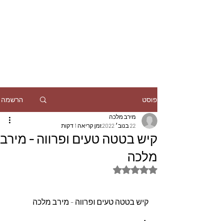
הרשמה
פוסט
מירב מלכה
22 בנוב׳ 2022
זמן קריאה 1 דקות
קיש בטטה טעים ופרווה - מירב
מלכה
דירוג של NaN מתוך 5 כוכבים
קיש בטטה טעים ופרווה - מירב מלכה