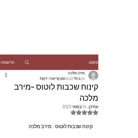
הרשמה
פוסט
מירב מלכה
24 ביולי 2022
זמן קריאה 1 דקות
קינוח שכבות לוטוס –מירב
מלכה
עודכן:
14 במאי 2023
דירוג של NaN מתוך 5 כוכבים
קינוח שכבות לוטוס - מירב מלכה