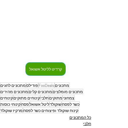
קרדיט לליטל אשואל
מתכונים
FooDeals
פודילס
מתכונים לחגים
מתכונים מומלצים
מתכונים קלים
מתכונים מהירים
צמחוני
מתוקים
חלבי
קינוחים מתוקים
קינוחים
כשר לפסח
שוקולד
ליטל אשואל
פסח
קינוחי כוסות
קינוח שוקולד ופיצוחים כשר לפסח
מרקיז שוקולד
כל המתכונים
חלבי