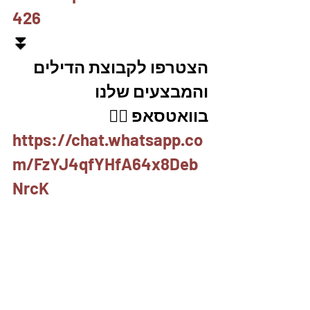
426
⏬
הצטרפו לקבוצת הדילים 
והמבצעים שלנו 
בוואטסאפ 👇🏽
https://chat.whatsapp.co
m/FzYJ4qfYHfA64x8Deb
NrcK