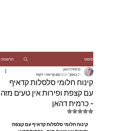
הרשמה
פוסט
כרמית דהאן
21 באוק׳ 2024
זמן קריאה 1 דקות
קינוח חלומי סלסלות קדאיף
עם קצפת ופירות אין טעים מזה
- כרמית דהאן
דירוג של NaN מתוך 5 כוכבים
קינוח חלומי סלסלות קדאיף עם קצפת 