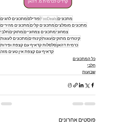
קרדיט לכרמית מ. דהאן
מתכונים
FooDeals
פודילס
מתכונים לחגים
מתכונים מומלצים
מתכונים קלים
מתכונים מהירים
צמחוני
מתכונים צמחוניים
מתוקים
חלבי
קינוחים מתוקים
עוגות
קינוחים
מתכונים לעוגות
כרמית דהאן
סלסלות קדאיף עם קצפת ופירות
קדאיף עם קצפת אין טעים מזה
כל המתכונים
חלבי
שבועות
פוסטים אחרונים