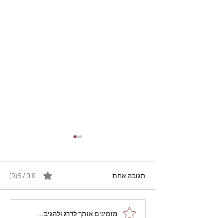
תגובה אחת
0.0 / 5 ‏(0)
מתכון מנצח עוגת מייפל
מזמינים אותך לדרג ולהגיב...