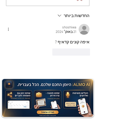
שוקולד בחושה וקלה - זיוה
כהן
החדשות ביותר
shoshiwa
21 באוק׳ 2024
איפה קונים קדאיף ?
לייק
להשיב