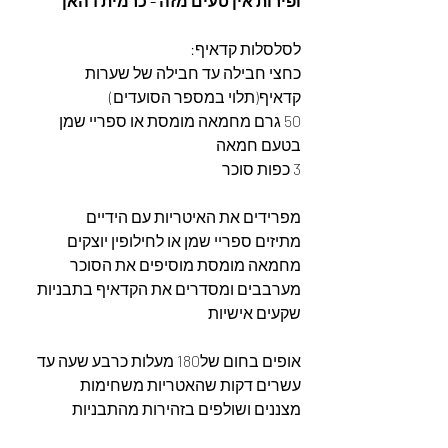
ופירות אין טעים מזה - כרמית דהאן
לסלסלות קדאיף: 
כחצי חבילה עד חבילה של שערות 
קדאיף(תלוי במספר הסועדים)
50 גרם מחמאה מומסת או ספריי שמן 
בטעם חמאה
3 כפות סוכר
מפרידים את האיטריות עם הידיים 
מתיזים ספריי שמן או לחילופין יוצקים 
מחמאה מומסת מוסיפים את הסוכר 
מערבבים ומסדרים את הקדאיף בתבניות 
שקעים אישיות 
אופים בחום של180 מעלות כרבע שעה עד 
עשרים דקות שהאטריות משחימות 
מצננים ושולפים בזהירות מהתבניות