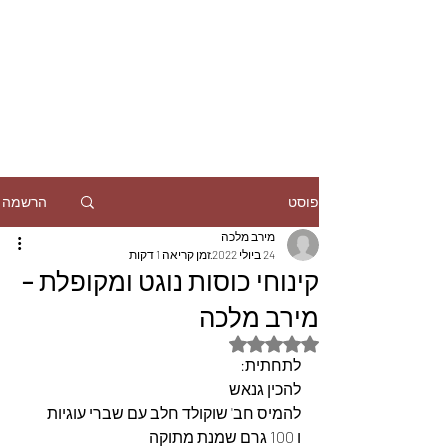
הרשמה
פוסט
מירב מלכה
24 ביולי 2022
זמן קריאה 1 דקות
קינוחי כוסות נוגט ומקופלת –
מירב מלכה
דירוג של NaN מתוך 5 כוכבים
לתחתית:
להכין גנאש
להמיס חב' שוקולד חלב עם שברי עוגיות
ו 100 גרם שמנת מתוקה