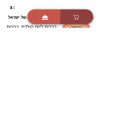
i
X
ברכות ואיחולים - אפליקציית הברכות של ישראל
ברכות ליום הולדת, ברכות
לחגים, ברכות לאירועים ועוד!
הורידו בחינם עכשיו ושלחו
ברכה לאהובים
הורדה