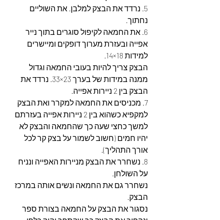
5. נרדד את הבצק למלבן. את השוליים 
נחתוך. 
6. את החמאה לקיפול סוגרים בתוך נייר 
אפייה ובעזרת מערוך דופקים ומיישרים 
למידות 18×14. 
הבצק צריך להיות בעובי החמאה וגדול 
ממנה במידות של בערך 23×33. נרדד את 
הבצק בין 2 ניירות אפייה. 
7. מכניסים את החמאה למקרר ואת הבצק 
למקפיא כשהוא בין 2 ניירות אפייה בעזרתם  
למשך כחצי שעה כך שהחמאה והבצק לא 
יהיו חמים (חשוב לשמור על בצק קר לכל 
אורך התהליך). 
8. נשחרר את הבצק מניירות האפייה ונניח 
על השולחן.
נשחרר גם את החמאה ונשים אותה במרכז 
הבצק.
נסגור את הבצק על החמאה בצורת ספר 