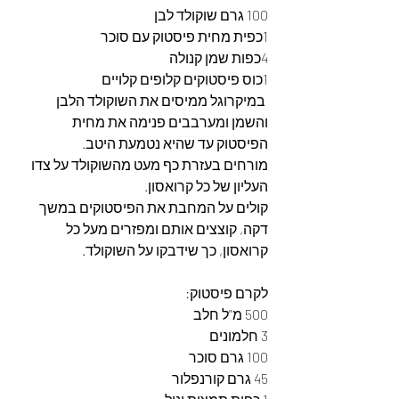
100 גרם שוקולד לבן
1כפית מחית פיסטוק עם סוכר
4כפות שמן קנולה
1כוס פיסטוקים קלופים קלויים
 במיקרוגל ממיסים את השוקולד הלבן 
והשמן ומערבבים פנימה את מחית 
הפיסטוק עד שהיא נטמעת היטב.
מורחים בעזרת כף מעט מהשוקולד על צדו 
העליון של כל קרואסון.
קולים על המחבת את הפיסטוקים במשך 
דקה, קוצצים אותם ומפזרים מעל כל 
קרואסון, כך שידבקו על השוקולד.
לקרם פיסטוק:
500 מ"ל חלב
3 חלמונים
100 גרם סוכר
45 גרם קורנפלור