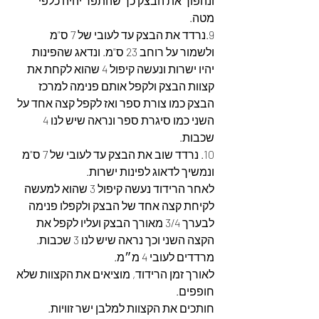
ונהפוך את הבצק כך שהתפר יהיה כלפי 
מטה.
9.נרדד את הבצק עד לעובי של 7 ס"מ 
ולשמור על רוחב 23 ס"מ. ונדאג שהפינות 
יהיו ישרות ונעשה קיפול 4 שהוא לקחת את 
קצוות הבצק ולקפל אותם פנימה למרכז 
הבצק כמו צורת ספר ואז לקפל קצה אחד על 
השני כמו סיגרת ספר ונראה שיש לנו 4 
שכבות. 
10. נרדד שוב את הבצק עד לעובי של 7 ס"מ 
ונמשיך לדאוג לפינות ישרות.
לאחר הרידוד נעשה קיפול 3 שהוא למעשה 
לקיחת קצה אחד של הבצק ולקפלו פנימה 
לבערך 3/4 מאורך הבצק ועליו לקפל את 
הקצה השני וכך נראה שיש לנו 3 שכבות. 
מרדדים לעובי 4 מ״מ. 
לאורך זמן הרידוד, מוציאים את הקצוות שלא 
חופפים.
חותכים את הקצוות למלבן ישר זוויות. 