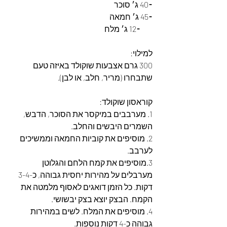
⁃40 ג׳ סוכר
⁃45 ג׳ חמאה
        ⁃12 ג׳ מלח 
למילוי:
300 גרם אצבעות שוקולד באיזה טעם 
שתבחרו (מריר, חלב, או לבן). 
קוראסון שוקולד:
1. מערבבים במיקסר את הסוכר, הדבש, 
השמרים היבשים והחלב. 
2. מוסיפים את קוביות החמאה וממשיכים 
לערבב. 
3.מוסיפים את קמח הלחם והגלוטן 
מערבלים על מהירות יחסית גבוהה, כ-3-4 
דקות. כל הזמן דואגים לאסוף מלמטה את 
הקמח. הבצק יוצא בצק יבשושי. 
4. מוסיפים את המלח. לשים במהירות 
גבוהה כ-4 דקות נוספות. 