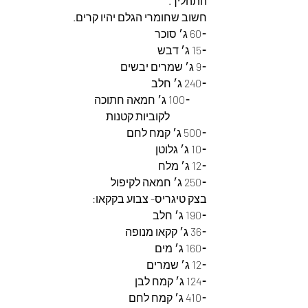
התהליך.
חשוב שחומרי הגלם יהיו קרים. 
⁃60 ג׳ סוכר
⁃15 ג׳ דבש
⁃9 ג׳ שמרים יבשים
⁃240 ג׳ חלב
        ⁃100 ג׳ חמאה חתוכה 
                  לקוביות קטנות
⁃500 ג׳ קמח לחם
⁃10 ג׳ גלוטן
⁃12 ג׳ מלח
⁃250 ג׳ חמאה לקיפול 
בצק טיגריס- צבוע בקקאו:
⁃190 ג׳ חלב
⁃36 ג׳ קקאו מנופה
⁃160 ג׳ מים
⁃12 ג׳ שמרים 
⁃124 ג׳ קמח לבן
⁃410 ג׳ קמח לחם