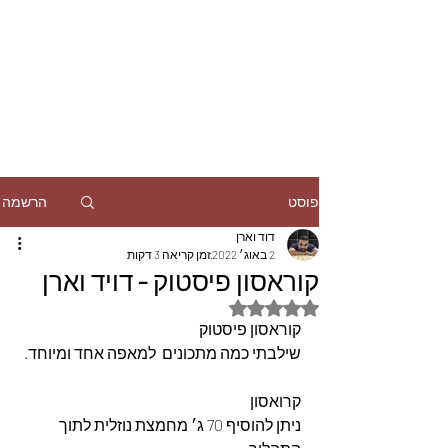
הרשמה
פוסט
דוד וארן
2 באוג׳ 2022
זמן קריאה 3 דקות
קוראסון פיסטוק - דויד וארן
דירוג של NaN מתוך 5 כוכבים
קוראסון פיסטוק
שילבתי כמה מתכונים  למאפה אחד ומיוחד.
קרואסון 
ניתן להוסיף 70 ג׳ מחמצת נוזלית לתוך 