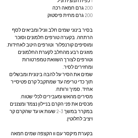
1 כפית תמצית וניל
200 גרם חמאה רכה
200 גרם מחית פיסטוק
בסיר בינוני שמים חלב ווניל ומביאים לסף 
הרתחה. בקערה טורפים חלמונים וסוכר 
ומוסיפים קורנפלור  וטורפים היטב לאחידות.
מוזגים רבע מהחלב לקערת החלמונים 
וטורפים לצורך השוואת טמפרטורות 
ומחזירים לסיר.
שמים את הסיר על להבה בינונית ומבשלים 
תוך כדי טריפה עד שמתקבל קרם פטיסייר 
אחיד, סמיך ורותח.
מסירים מהאש ומעבירים לכלי שטוח. 
מכסים את פני הקרם בניילון נצמד ומצננים 
במקרר במשך 2-3 שעות או עד שהקרם קר 
ויציב לחלוטין.
בקערת מיקסר עם וו הקצפה שמים חמאה 