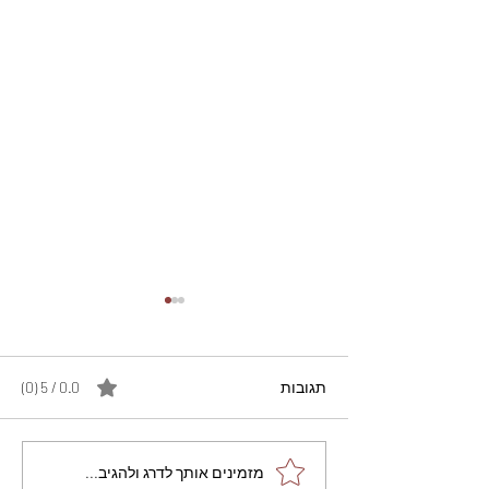
תגובות
0.0 / 5 ‏(0)
מתכון מנצח עוגת מייפל
מזמינים אותך לדרג ולהגיב...