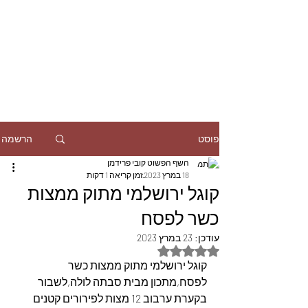
הרשמה
פוסט
השף הפשוט קובי פרידמן
18 במרץ 2023
זמן קריאה 1 דקות
קוגל ירושלמי מתוק ממצות
כשר לפסח
עודכן:
23 במרץ 2023
דירוג של NaN מתוך 5 כוכבים
קוגל ירושלמי מתוק ממצות כשר 
לפסח,מתכון מבית סבתה לולה,לשבור 
בקערת ערבוב 12 מצות לפירורים קטנים 