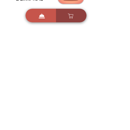
הורדה