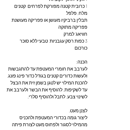
1 כרובית קטנה מפורקת לפרחים  קטנים
מלח, פלפל
תבלין ברביקיו מעושן או פפריקה מעושנת
פפריקה מתוקה
חוויאג' למרק
3 כפות רסק עגבניות  טבעי ללא סוכר
כורכום
הכנה:
לערבב את חומרי המעטפת עד להתגבשות 
ולעשות כדורים קטנים בגודל כדור פינג פונג.
להכנת המילוי יש לטגן בשמן זית את הבצל 
עד לשקיפות, להוסיף את הבשר ולערבב את 
לשינוי צבע. לתבל ולהוסיף סלרי.
לצנן מעט.
ליצור גומה בכדורי המעטפת ולהכניס 
מהמילוי לסגור ולפחוס מעט לצורת פיתה 